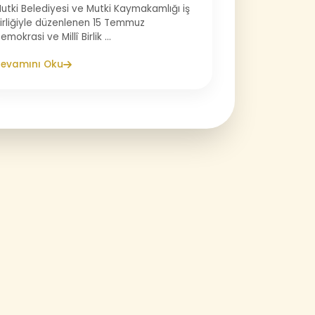
utki Belediyesi ve Mutki Kaymakamlığı iş
irliğiyle düzenlenen 15 Temmuz
emokrasi ve Millî Birlik ...
evamını Oku