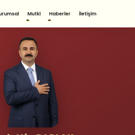
urumsal
Mutki
Haberler
İletişim