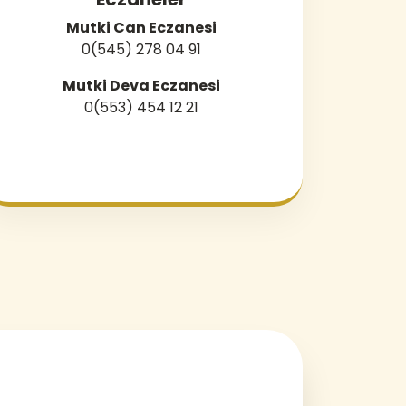
Mutki Can Eczanesi
0(545) 278 04 91
Mutki Deva Eczanesi
0(553) 454 12 21