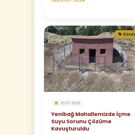
Devamını Oku
Günd
20.07.2026
Yenibağ Mahallemizde İçme
Suyu Sorunu Çözüme
Kavuşturuldu