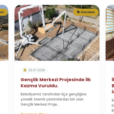
em
Gündem
23.07.2026
Gençlik Merkezi Projesinde İlk
Kazma Vuruldu.
Belediyemiz tarafından ilçe gençliğine
yönelik önemli yatırımlardan biri olan
İ
Gençlik Merkezi Proje...
b
B