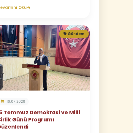
evamını Oku
Gündem
16.07.2026
15 Temmuz Demokrasi ve Millî
Birlik Günü Programı
Düzenlendi