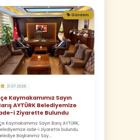
Gündem
21.07.2026
İlçe Kaymakamımız Sayın
Barış AYTÜRK Belediyemize
İade-i Ziyarette Bulundu
lçe Kaymakamımız Sayın Barış AYTÜRK,
elediyemize iade-i ziyarette bulundu.
elediye Başkanımız Say...