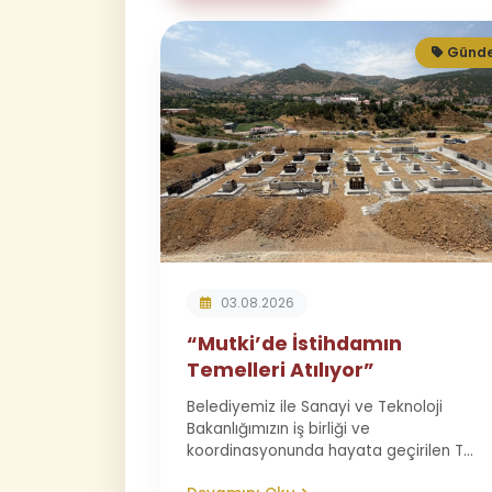
Günd
03.08.2026
“Mutki’de İstihdamın
Temelleri Atılıyor”
Belediyemiz ile Sanayi ve Teknoloji
Bakanlığımızın iş birliği ve
koordinasyonunda hayata geçirilen T...