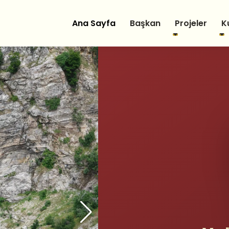
Ana Sayfa
Başkan
Projeler
K