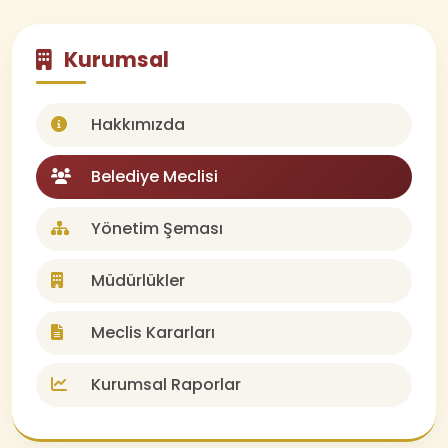
Kurumsal
Hakkımızda
Belediye Meclisi
Yönetim Şeması
Müdürlükler
Meclis Kararları
Kurumsal Raporlar