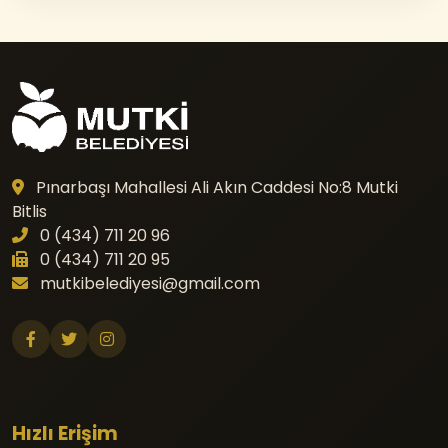
Pınarbaşı Mahallesi Ali Akın Caddesi No:8 Mutki
Bitlis
0 (434) 711 20 96
0 (434) 711 20 95
mutkibelediyesi@gmail.com
Hızlı Erişim