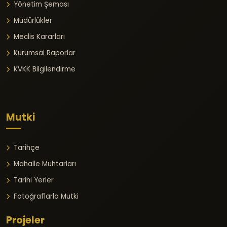
Yönetim Şeması
Müdürlükler
Meclis Kararları
Kurumsal Raporlar
KVKK Bilgilendirme
Mutki
Tarihçe
Mahalle Muhtarları
Tarihi Yerler
Fotoğraflarla Mutki
Projeler