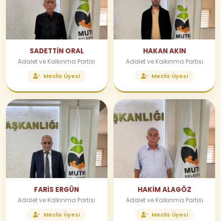
SADETTİN ORAL
HAKAN AKIN
Adalet ve Kalkınma Partisi
Adalet ve Kalkınma Partisi
Meclis Üyesi
Meclis Üyesi
FARİS ERGÜN
HAKİM ALAGÖZ
Adalet ve Kalkınma Partisi
Adalet ve Kalkınma Partisi
Meclis Üyesi
Meclis Üyesi