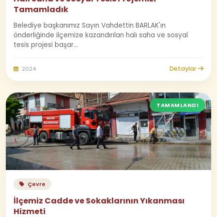
Tamamladık
Belediye başkanımız Sayın Vahdettin BARLAK'ın
önderliğinde ilçemize kazandırılan halı saha ve sosyal
tesis projesi başar...
Detaylar
2024
TAMAMLANDI
Çevre
İlçemiz Cadde ve Sokaklarının Yıkanması
Hizmeti