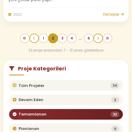
Detaylar
2022
...
2
1
3
4
6
32 proje arasından 7 - 12 arası gösteriliyor
Proje Kategorileri
Tüm Projeler
34
Devam Eden
2
Tamamlanan
32
Planlanan
0