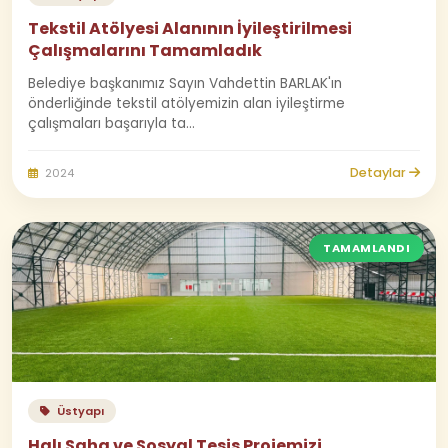
Tekstil Atölyesi Alanının İyileştirilmesi
Çalışmalarını Tamamladık
Belediye başkanımız Sayın Vahdettin BARLAK'ın
önderliğinde tekstil atölyemizin alan iyileştirme
çalışmaları başarıyla ta...
Detaylar
2024
TAMAMLANDI
Üstyapı
Halı Saha ve Sosyal Tesis Projemizi