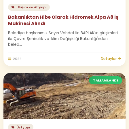
Ulaşım ve Altyapı
Bakanlıktan Hibe Olarak Hidromek Alpa A8 İş
Makinesi Alındı
Belediye başkanımız Sayın Vahdettin BARLAK'ın girişimleri
ile Çevre Şehircilik ve İklim Değişikliği Bakanlığı'ndan
beled...
Detaylar
2024
TAMAMLANDI
Üstyapı