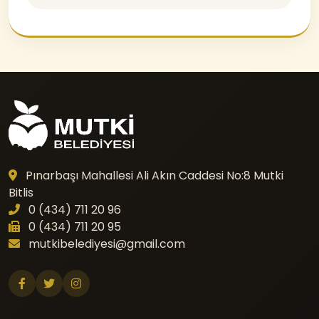
Pınarbaşı Mahallesi Ali Akın Caddesi No:8 Mutki
Bitlis
0 (434) 711 20 96
0 (434) 711 20 95
mutkibelediyesi@gmail.com