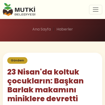
Ana Sayfa
Haberler
Gündem
23 Nisan'da koltuk
çocukların: Başkan
Barlak makamını
miniklere devretti