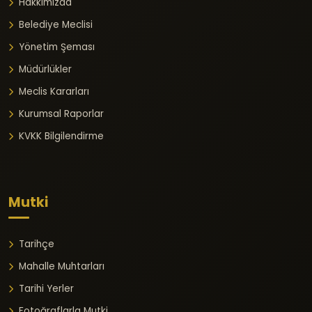
Hakkımızda
Belediye Meclisi
Yönetim Şeması
Müdürlükler
Meclis Kararları
Kurumsal Raporlar
KVKK Bilgilendirme
Mutki
Tarihçe
Mahalle Muhtarları
Tarihi Yerler
Fotoğraflarla Mutki