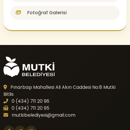
Fotoğraf Galerisi
Pınarbaşı Mahallesi Ali Akın Caddesi No:8 Mutki
Bitlis
0 (434) 711 20 96
0 (434) 711 20 95
mutkibelediyesi@gmail.com