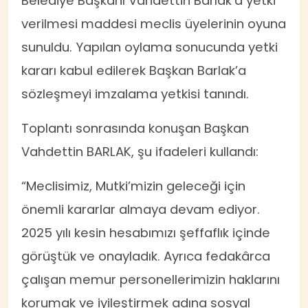
Belediye Başkanı Vahdettin Barlak’a yetki
verilmesi maddesi meclis üyelerinin oyuna
sunuldu. Yapılan oylama sonucunda yetki
kararı kabul edilerek Başkan Barlak’a
sözleşmeyi imzalama yetkisi tanındı.
Toplantı sonrasında konuşan Başkan
Vahdettin BARLAK, şu ifadeleri kullandı:
“Meclisimiz, Mutki’mizin geleceği için
önemli kararlar almaya devam ediyor.
2025 yılı kesin hesabımızı şeffaflık içinde
görüştük ve onayladık. Ayrıca fedakârca
çalışan memur personellerimizin haklarını
korumak ve iyileştirmek adına sosyal