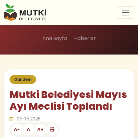
Ana Sayfa
Haberler
Gündem
Mutki Belediyesi Mayıs
Ayı Meclisi Toplandı
05.05.2026
A-
A
A+