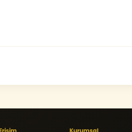
 Erişim
Kurumsal