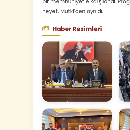
bir memnuniyetle karşılandı. Pr
heyet, Mutki’den ayrıldı.
Haber Resimleri