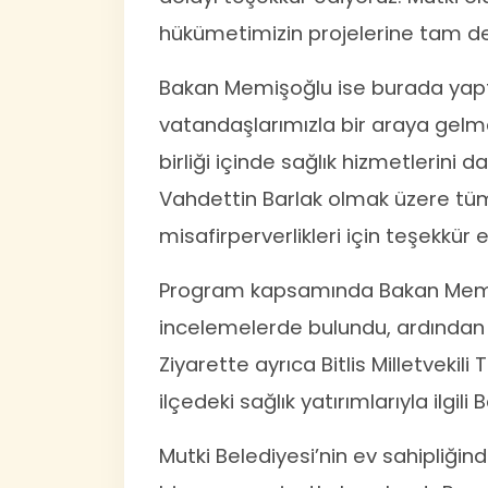
hükümetimizin projelerine tam dest
Bakan Memişoğlu ise burada yaptığ
vatandaşlarımızla bir araya gelm
birliği içinde sağlık hizmetlerini 
Vahdettin Barlak olmak üzere tüm 
misafirperverlikleri için teşekkür
Program kapsamında Bakan Memişoğ
incelemelerde bulundu, ardından v
Ziyarette ayrıca Bitlis Milletveki
ilçedeki sağlık yatırımlarıyla ilgili 
Mutki Belediyesi’nin ev sahipliğin