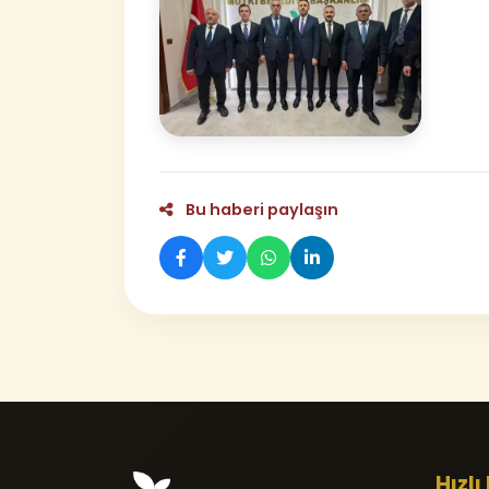
Bu haberi paylaşın
Hızlı