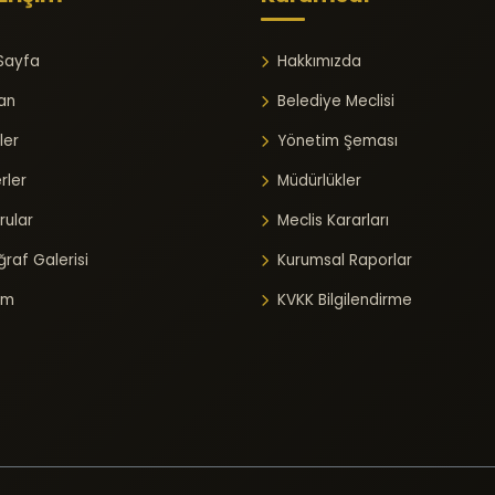
Sayfa
Hakkımızda
an
Belediye Meclisi
ler
Yönetim Şeması
rler
Müdürlükler
rular
Meclis Kararları
raf Galerisi
Kurumsal Raporlar
şim
KVKK Bilgilendirme