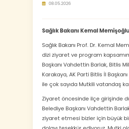
08.05.2026
Sağlık Bakanı Kemal Memişoğlu 
Sağlık Bakanı Prof. Dr. Kemal Memiş
dizi ziyaret ve program kapsamın
Başkanı Vahdettin Barlak, Bitlis Mi
Karakaya, AK Parti Bitlis İl Başka
ile çok sayıda Mutkili vatandaş kar
Ziyaret öncesinde ilçe girişinde
Belediye Başkanı Vahdettin Barla
ziyaret etmesi bizler için büyük b
dolayı teşekkür ediyoruz. Mutki o