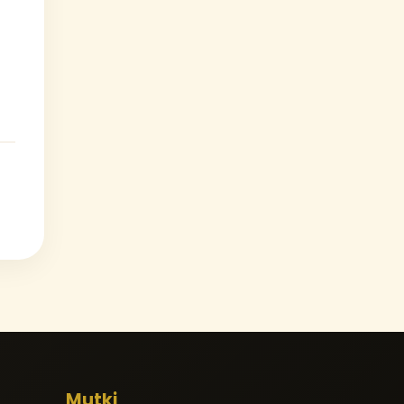
Mutki