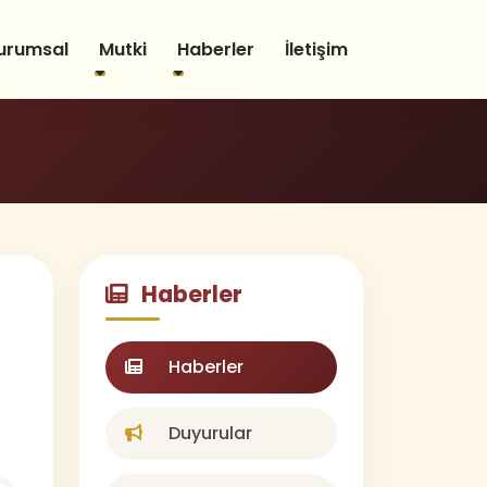
urumsal
Mutki
Haberler
İletişim
Haberler
Haberler
Duyurular