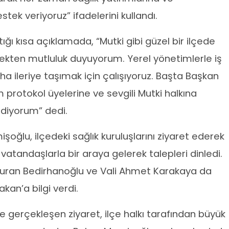
ek veriyoruz” ifadelerini kullandı.
ı kısa açıklamada, “Mutki gibi güzel bir ilçede
ekten mutluluk duyuyorum. Yerel yönetimlerle iş
daha ileriye taşımak için çalışıyoruz. Başta Başkan
protokol üyelerine ve sevgili Mutki halkına
 ediyorum” dedi.
lu, ilçedeki sağlık kuruluşlarını ziyaret ederek
atandaşlarla bir araya gelerek talepleri dinledi.
li Turan Bedirhanoğlu ve Vali Ahmet Karakaya da
Bakan’a bilgi verdi.
de gerçekleşen ziyaret, ilçe halkı tarafından büyük