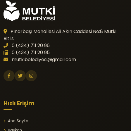
Pınarbaşı Mahallesi Ali Akın Caddesi No:8 Mutki
Bitlis
0 (434) 711 20 96
0 (434) 711 20 95
mutkibelediyesi@gmail.com
Hızlı Erişim
Ana Sayfa
Başkan