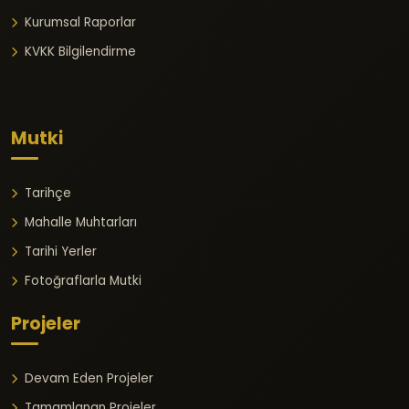
Kurumsal Raporlar
KVKK Bilgilendirme
Mutki
Tarihçe
Mahalle Muhtarları
Tarihi Yerler
Fotoğraflarla Mutki
Projeler
Devam Eden Projeler
Tamamlanan Projeler