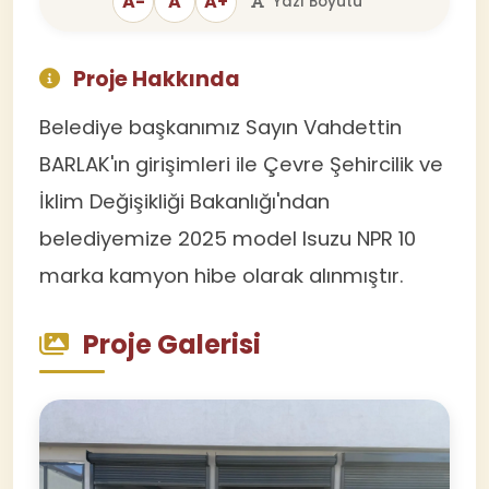
A-
A
A+
Yazı Boyutu
Proje Hakkında
Belediye başkanımız Sayın Vahdettin
BARLAK'ın girişimleri ile Çevre Şehircilik ve
İklim Değişikliği Bakanlığı'ndan
belediyemize 2025 model Isuzu NPR 10
marka kamyon hibe olarak alınmıştır.
Proje Galerisi