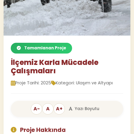
Tamamlanan Proje
İlçemiz Karla Mücadele
Çalışmaları
Proje Tarihi: 2025
Kategori: Ulaşım ve Altyapı
A-
A
A+
Yazı Boyutu
Proje Hakkında