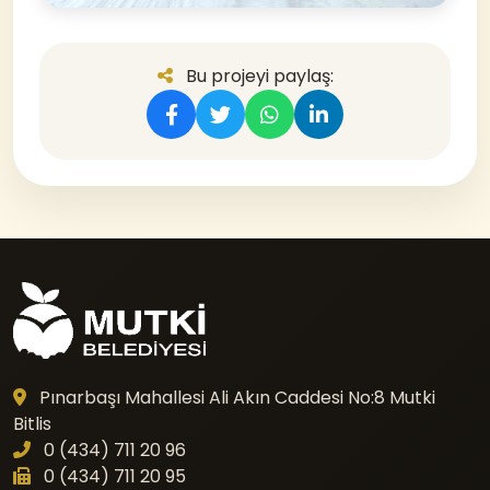
Bu projeyi paylaş:
Pınarbaşı Mahallesi Ali Akın Caddesi No:8 Mutki
Bitlis
0 (434) 711 20 96
0 (434) 711 20 95