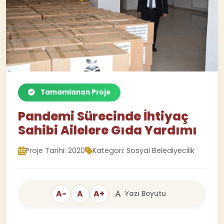
Tamamlanan Proje
Pandemi Sürecinde İhtiyaç
Sahibi Ailelere Gıda Yardımı
Proje Tarihi: 2020
Kategori: Sosyal Belediyecilik
A-
A
A+
Yazı Boyutu