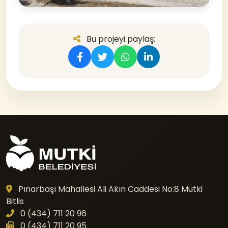
Bu projeyi paylaş:
Pınarbaşı Mahallesi Ali Akın Caddesi No:8 Mutki
Bitlis
0 (434) 711 20 96
0 (434) 711 20 95